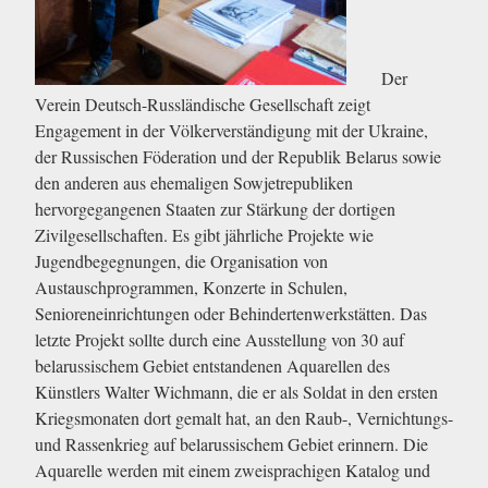
Der
Verein Deutsch-Russländische Gesellschaft zeigt
Engagement in der Völkerverständigung mit der Ukraine,
der Russischen Föderation und der Republik Belarus sowie
den anderen aus ehemaligen Sowjetrepubliken
hervorgegangenen Staaten zur Stärkung der dortigen
Zivilgesellschaften. Es gibt jährliche Projekte wie
Jugendbegegnungen, die Organisation von
Austauschprogrammen, Konzerte in Schulen,
Senioreneinrichtungen oder Behindertenwerkstätten. Das
letzte Projekt sollte durch eine Ausstellung von 30 auf
belarussischem Gebiet entstandenen Aquarellen des
Künstlers Walter Wichmann, die er als Soldat in den ersten
Kriegsmonaten dort gemalt hat, an den Raub-, Vernichtungs-
und Rassenkrieg auf belarussischem Gebiet erinnern. Die
Aquarelle werden mit einem zweisprachigen Katalog und